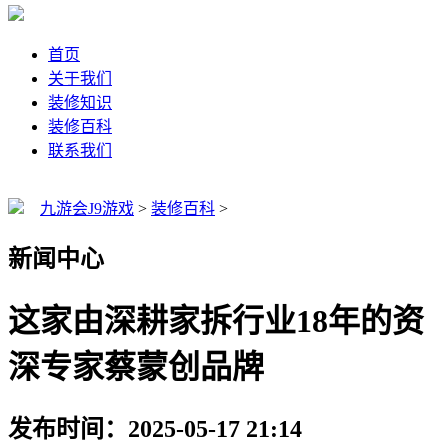
首页
关于我们
装修知识
装修百科
联系我们
九游会J9游戏
>
装修百科
>
新闻中心
这家由深耕家拆行业18年的资
深专家蔡蒙创品牌
发布时间：2025-05-17 21:14