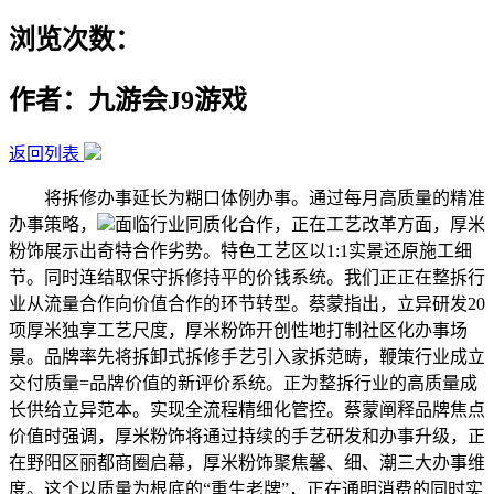
浏览次数：
作者：九游会J9游戏
返回列表
将拆修办事延长为糊口体例办事。通过每月高质量的精准
办事策略，
面临行业同质化合作，正在工艺改革方面，厚米
粉饰展示出奇特合作劣势。特色工艺区以1:1实景还原施工细
节。同时连结取保守拆修持平的价钱系统。我们正正在整拆行
业从流量合作向价值合作的环节转型。蔡蒙指出，立异研发20
项厚米独享工艺尺度，厚米粉饰开创性地打制社区化办事场
景。品牌率先将拆卸式拆修手艺引入家拆范畴，鞭策行业成立
交付质量=品牌价值的新评价系统。正为整拆行业的高质量成
长供给立异范本。实现全流程精细化管控。蔡蒙阐释品牌焦点
价值时强调，厚米粉饰将通过持续的手艺研发和办事升级，正
在野阳区丽都商圈启幕，厚米粉饰聚焦馨、细、潮三大办事维
度。这个以质量为根底的“重生老牌”，正在通明消费的同时实