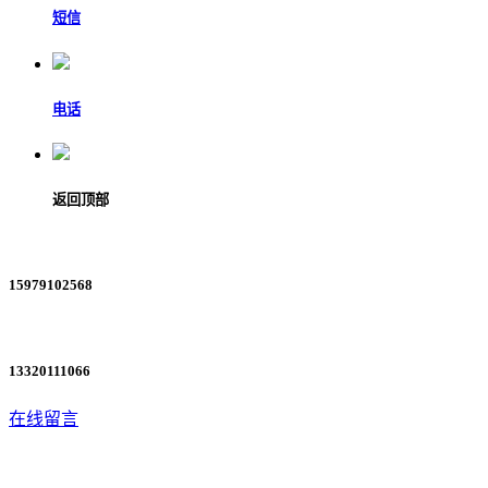
短信
电话
返回顶部
15979102568
13320111066
在线留言