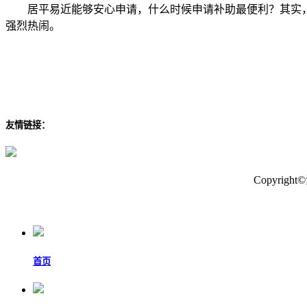
居平易近能够安心申请，什么时候申请补助最便利？其实，
强烈热闹。
友情链接：
Copyri
首页