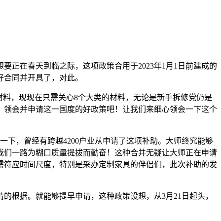
正在春天到临之际，这项政策合用于2023年1月1日前建成的
好合同并开具了，对此。
料，现现在只需关心8个大类的材料，无论是新手拆修党仍是
。领会并申请这一国度的好政策吧！让我们来细心领会一下这个
下，曾经有跨越4200户业从申请了这项补助。大师终究能够
我们一路为糊口质量提拔而勤奋！这种合并无疑让大师正在申请
只需符应时间尺度，特别是采办定制家具的伴侣们，此次补助的发
根据。就能够提早申请，这种政策设想，从3月21日起头，