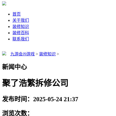
首页
关于我们
装修知识
装修百科
联系我们
九游会J9游戏
>
装修知识
>
新闻中心
聚了浩繁拆修公司
发布时间：2025-05-24 21:37
浏览次数：